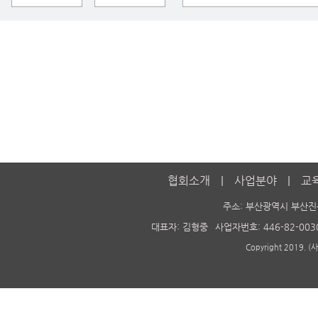
협회소개
사업분야
교
주소: 부산광역시 부산진
대표자: 김형중
사업자번호: 446-82-003
Copyright 2019. 