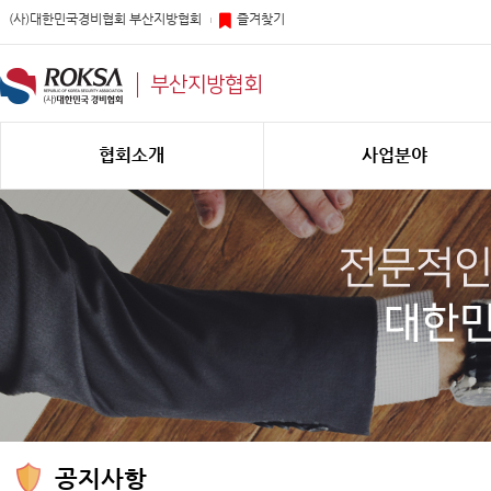
(사)대한민국경비협회 부산지방협회
즐겨찾기
부산지방협회
협회소개
사업분야
공지사항