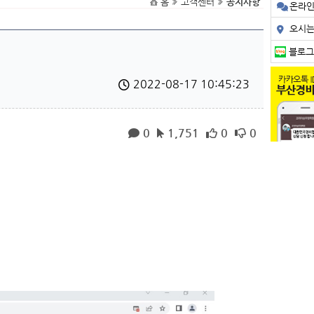
홈
고객센터
공지사항
온라
오시
블로그
2022-08-17 10:45:23
0
1,751
0
0