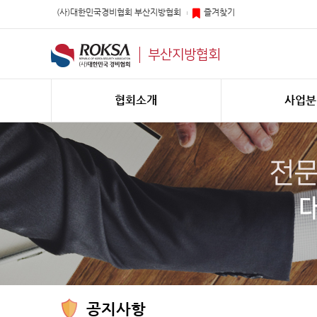
(사)대한민국경비협회 부산지방협회
즐겨찾기
부산지방협회
협회소개
사업분
공지사항