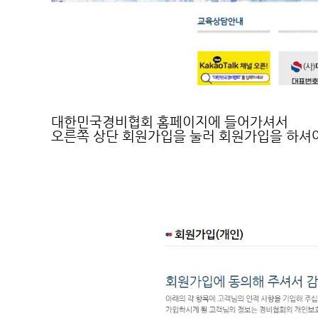
대한민국경비협회 홈페이지에 들어가셔서
오른쪽 상단 회원가입을 눌러 회원가입을 하셔