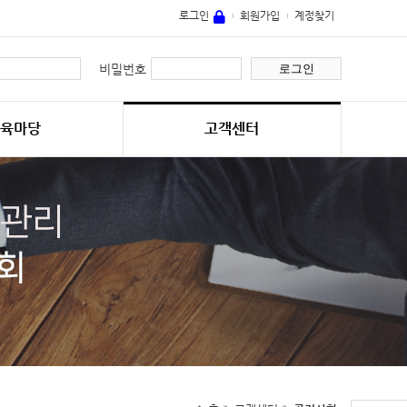
로그인
회원가입
계정찾기
로그인
비밀번호
교육마당
고객센터