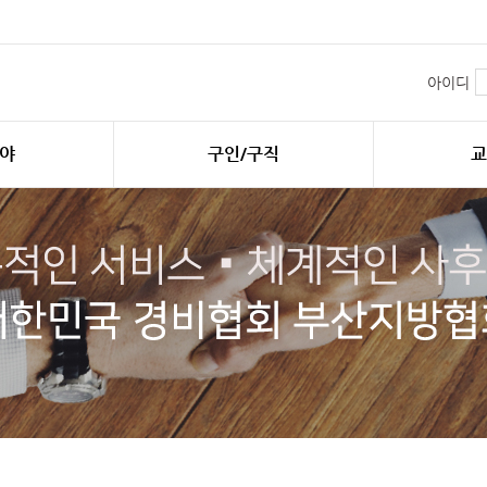
아이디
야
구인/구직