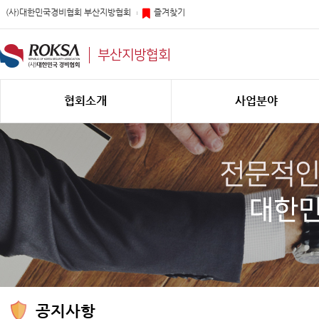
(사)대한민국경비협회 부산지방협회
즐겨찾기
부산지방협회
협회소개
사업분야
공지사항