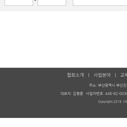
~
협회소개
사업분야
교
주소: 부산광역시 부산진
대표자: 김형중
사업자번호: 446-82-003
Copyright 2019. 