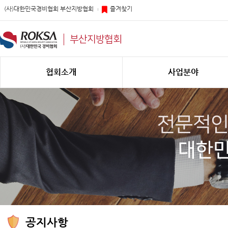
(사)대한민국경비협회 부산지방협회
즐겨찾기
부산지방협회
협회소개
사업분야
공지사항