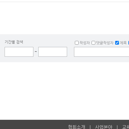
기간별 검색
작성자
댓글작성자
제목
~
협회소개
사업분야
교