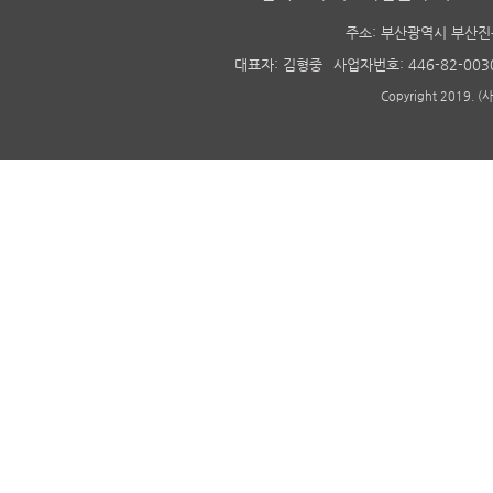
주소: 부산광역시 부산진
대표자: 김형중
사업자번호: 446-82-003
Copyright 2019. 