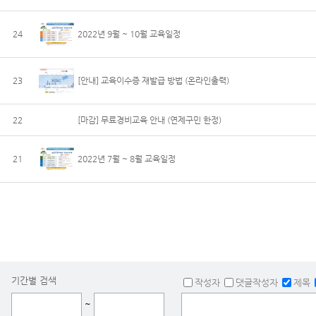
24
2022년 9월 ~ 10월 교육일정
23
[안내] 교육이수증 재발급 방법 (온라인출력)
22
[마감] 무료경비교육 안내 (연제구민 한정)
21
2022년 7월 ~ 8월 교육일정
기간별 검색
작성자
댓글작성자
제목
~