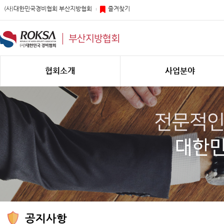
(사)대한민국경비협회 부산지방협회
즐겨찾기
부산지방협회
협회소개
사업분야
공지사항