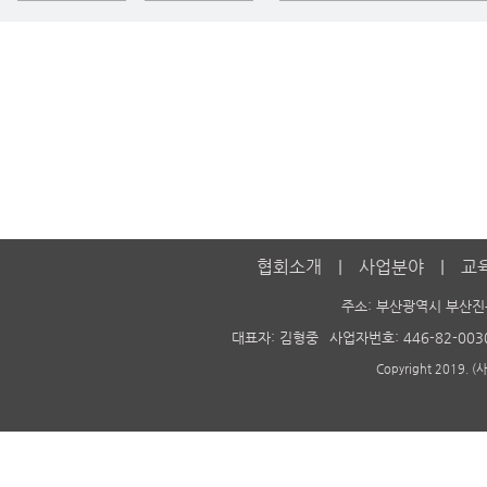
협회소개
사업분야
교
주소: 부산광역시 부산진
대표자: 김형중
사업자번호: 446-82-003
Copyright 2019. 