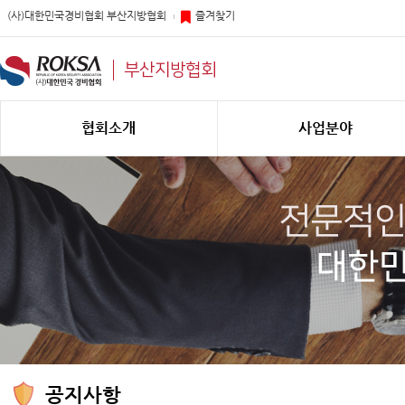
(사)대한민국경비협회 부산지방협회
즐겨찾기
부산지방협회
협회소개
사업분야
공지사항