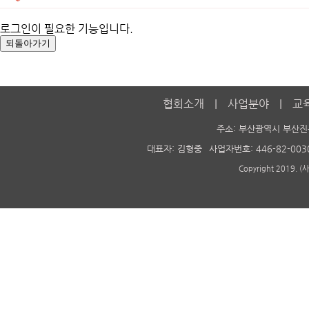
로그인이 필요한 기능입니다.
협회소개
사업분야
교
주소: 부산광역시 부산진
대표자: 김형중
사업자번호: 446-82-003
Copyright 2019. 