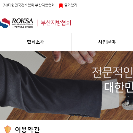
(사)대한민국경비협회 부산지방협회
즐겨찾기
부산지방협회
협회소개
사업분야
이용약관