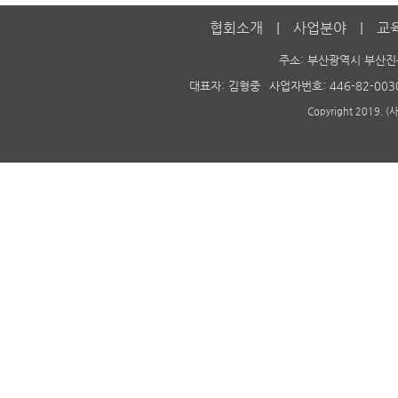
협회소개
사업분야
교
주소: 부산광역시 부산진
대표자: 김형중
사업자번호: 446-82-003
Copyright 2019. 