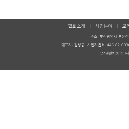
협회소개
사업분야
교
주소: 부산광역시 부산진
대표자: 김형중
사업자번호: 446-82-003
Copyright 2019. 