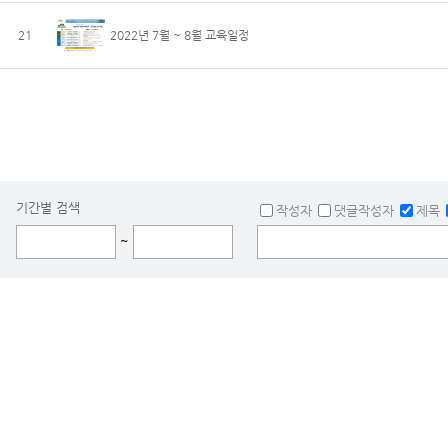
21
2022년 7월 ~ 8월 교육일정
기간별 검색
작성자
댓글작성자
제목
~