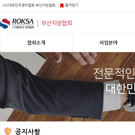
(사)대한민국경비협회 부산지방협회
즐겨찾기
부산지방협회
협회소개
사업분야
공지사항