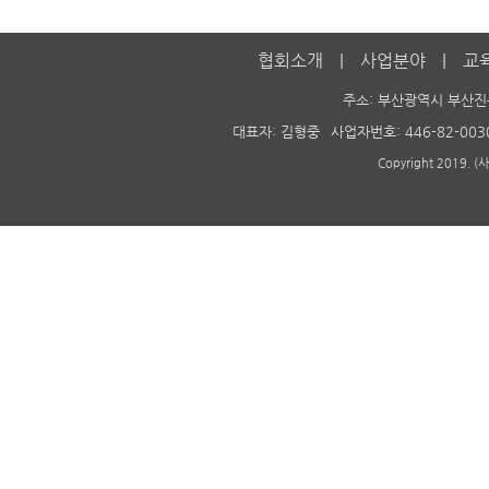
협회소개
사업분야
교
주소: 부산광역시 부산진
대표자: 김형중
사업자번호: 446-82-003
Copyright 2019. 