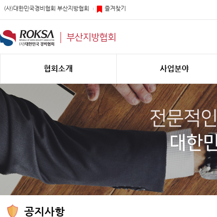
(사)대한민국경비협회 부산지방협회
즐겨찾기
부산지방협회
협회소개
사업분야
공지사항