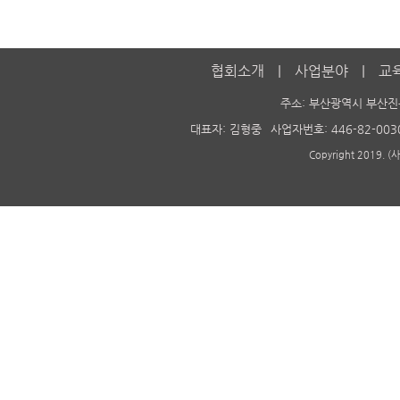
협회소개
사업분야
교
주소: 부산광역시 부산진
대표자: 김형중
사업자번호: 446-82-003
Copyright 2019. 