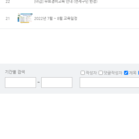
22
[마감] 무료경비교육 안내 (연제구민 한정)
21
2022년 7월 ~ 8월 교육일정
기간별 검색
작성자
댓글작성자
제목
~