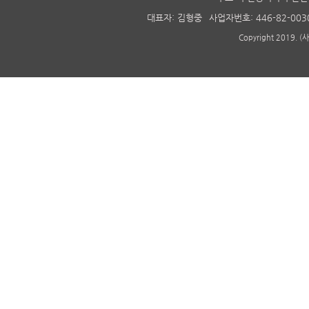
대표자: 김형중
사업자번호: 446-82-003
Copyright 2019. 