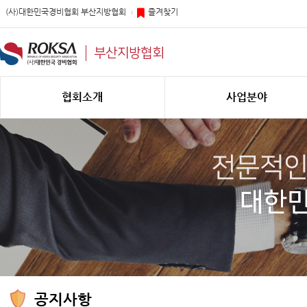
(사)대한민국경비협회 부산지방협회
즐겨찾기
부산지방협회
협회소개
사업분야
공지사항