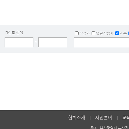
기간별 검색
작성자
댓글작성자
제목
~
협회소개
사업분야
교
주소: 부산광역시 부산진