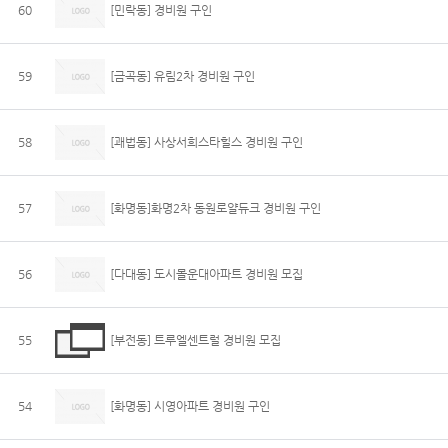
60
[민락동] 경비원 구인
59
[금곡동] 유림2차 경비원 구인
58
[괘법동] 사상서희스타힐스 경비원 구인
57
[화명동]화명2차 동원로얄듀크 경비원 구인
56
[다대동] 도시몰운대아파트 경비원 모집
55
[부전동] 트루엘센트럴 경비원 모집
54
[화명동] 시영아파트 경비원 구인