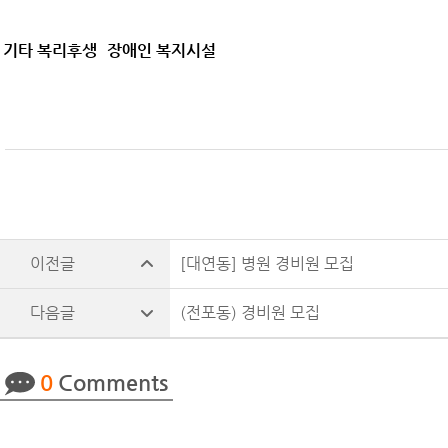
기타 복리후생
장애인 복지시설
[대연동] 병원 경비원 모집
(전포동) 경비원 모집
0
Comments