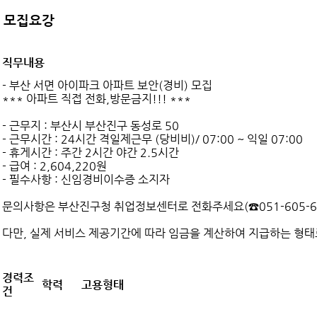
모집요강
직무내용
- 부산 서면 아이파크 아파트 보안(경비) 모집
*** 아파트 직접 전화,방문금지!!! ***
- 근무지 : 부산시 부산진구 동성로 50
- 근무시간 : 24시간 격일제근무 (당비비)/ 07:00 ~ 익일 07:00
- 휴게시간 : 주간 2시간 야간 2.5시간
- 급여 : 2,604,220원
- 필수사항 : 신임경비이수증 소지자
문의사항은 부산진구청 취업정보센터로 전화주세요(☎051-605-64
다만, 실제 서비스 제공기간에 따라 임금을 계산하여 지급하는 형태로
경력조
학력
고용형태
건