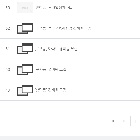
53
[반여동] 현대일성아파트
52
[구포동] 북구교육지원청 경비원 모집
51
[구포동] 아파트 경비원 모집
50
[구서동] 경비원 모집
49
[삼락동] 경비원 모집
1