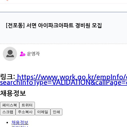
[전포동] 서면 아이파크아파트 경비원 모집
운영자
링크:
https://www.work.go.kr/empInfo/
searchInfoType=VALIDATION&callPage
채용정보
페이스북
트위터
스크랩
주소복사
이메일
인쇄
채용정보