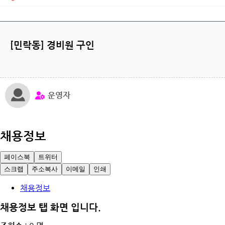
[민락동] 경비원 구인
운영자
채용정보
페이스북
트위터
스크랩
주소복사
이메일
인쇄
채용정보
채용정보 탭 화면 입니다.