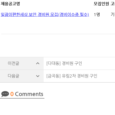
채용공고명
모집인원
고
일광이편한세상 보안,경비원 모집(경비이수증 필수)
1명
기
[다대동] 경비원 구인
[금곡동] 유림2차 경비원 구인
0
Comments