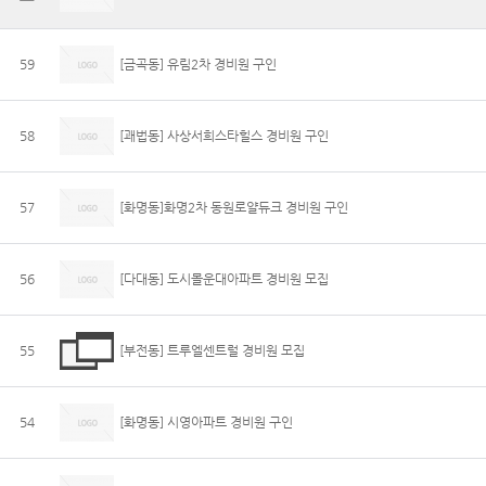
59
[금곡동] 유림2차 경비원 구인
58
[괘법동] 사상서희스타힐스 경비원 구인
57
[화명동]화명2차 동원로얄듀크 경비원 구인
56
[다대동] 도시몰운대아파트 경비원 모집
55
[부전동] 트루엘센트럴 경비원 모집
54
[화명동] 시영아파트 경비원 구인