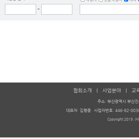
~
협회소개
사업분야
교
주소: 부산광역시 부산진
대표자: 김형중
사업자번호: 446-82-003
Copyright 2019. 