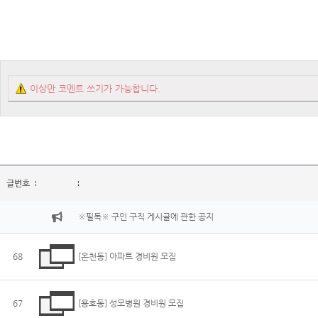
이상만 코멘트 쓰기가 가능합니다.
글번호
※필독※ 구인 구직 게시글에 관한 공지
68
[온천동] 아파트 경비원 모집
67
[용호동] 성모병원 경비원 모집