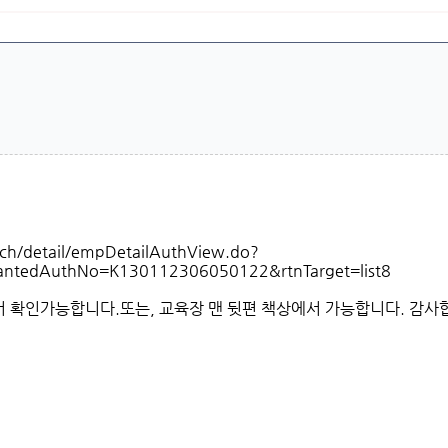
ch/detail/empDetailAuthView.do?
wantedAuthNo=K130112306050122&rtnTarget=list8
서 확인가능합니다.또는, 교육장 맨 뒷편 책상에서 가능합니다. 감사