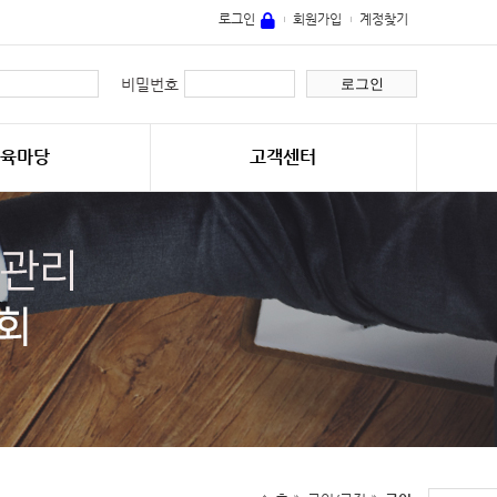
로그인
회원가입
계정찾기
로그인
비밀번호
교육마당
고객센터