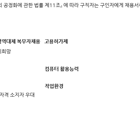
차의 공정화에 관한 법률 제11조』 에 따라 구직자는 구인자에게 채용
병역대체 복무자채용
고용허가제
비희망
컴퓨터 활용능력
작업환경
자격 소지자 우대