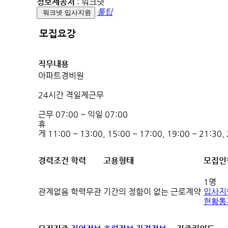
정보제공처
: 워크넷
툴팁
워크넷 입사지원
모집요강
직무내용
아파트경비원
24시간 격일제근무
근무 07:00 ~ 익일 07:00
휴
게 11:00 ~ 13:00, 15:00 ~ 17:00, 19:00 ~ 21:30,
경력조건
학력
고용형태
모집인
1명
관계없음
학력무관
기간의 정함이 없는 근로계약
입사지
현황통