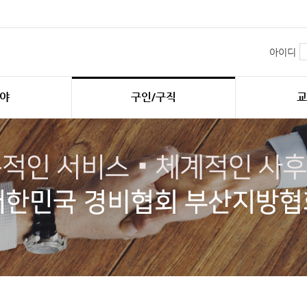
아이디
야
구인/구직