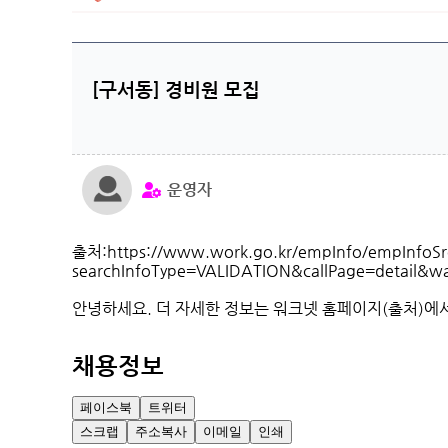
[구서동] 경비원 모집
운영자
출처:https://www.work.go.kr/empInfo/empInfoSr
searchInfoType=VALIDATION&callPage=detail&
안녕하세요. 더 자세한 정보는 워크넷 홈페이지(출처)에
채용정보
페이스북
트위터
스크랩
주소복사
이메일
인쇄