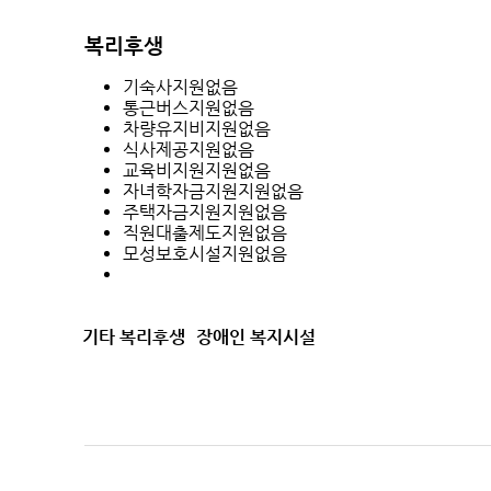
복리후생
기숙사지원없음
통근버스지원없음
차량유지비지원없음
식사제공지원없음
교육비지원지원없음
자녀학자금지원지원없음
주택자금지원지원없음
직원대출제도지원없음
모성보호시설지원없음
기타 복리후생
장애인 복지시설