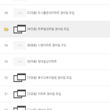
56
[다대동] 도시몰운대아파트 경비원 모집
[부전동] 트루엘센트럴 경비원 모집
54
[화명동] 시영아파트 경비원 구인
53
[반여동] 현대일성아파트
52
[구포동] 북구교육지원청 경비원 모집
51
[구포동] 아파트 경비원 모집