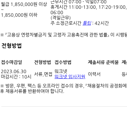
근무시간 07:00 - 익일07:00
월급 1,850,000원 이상
휴게시간 11:00-13:00, 17:20-19:00,
~
06:00
1,850,000원 이하
(격일근무)
주 소정근로시간
툴팁
: 42시간
※ 『고용상 연령차별금지 및 고령자 고용촉진에 관한 법률』 이 시
전형방법
접수마감일
전형방법
접수방법
제출서류 준비물
제
2023.06.30
워크넷
서류,면접
이력서
등
마감시간 : 10시
워크넷 입사지원
※ 방문, 우편, 팩스 등 오프라인 접수의 경우, 『채용절차의 공정화
후 채용서류를 반환하여야 합니다.