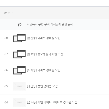
글번호
※필독※ 구인 구직 게시글에 관한 공지
68
[온천동] 아파트 경비원 모집
67
[용호동] 성모병원 경비원 모집
66
[사직동] 아파트 경비원 모집
65
[대연동] 병원 경비원 모집
64
[전포동] 서면 아이파크아파트 경비원 모집