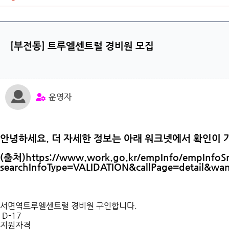
[부전동] 트루엘센트럴 경비원 모집
운영자
안녕하세요. 더 자세한 정보는 아래 워크넷에서 확인이 
(출처)https://www.work.go.kr/empInfo/empInfoSr
searchInfoType=VALIDATION&callPage=detail&w
서면역트루엘센트럴 경비원 구인합니다.
D-17
지원자격