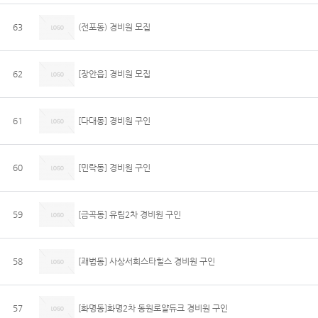
63
(전포동) 경비원 모집
62
[장안읍] 경비원 모집
61
[다대동] 경비원 구인
60
[민락동] 경비원 구인
59
[금곡동] 유림2차 경비원 구인
58
[괘법동] 사상서희스타힐스 경비원 구인
57
[화명동]화명2차 동원로얄듀크 경비원 구인