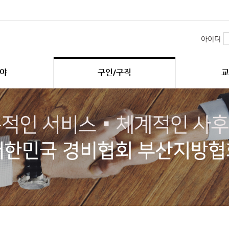
아이디
야
구인/구직