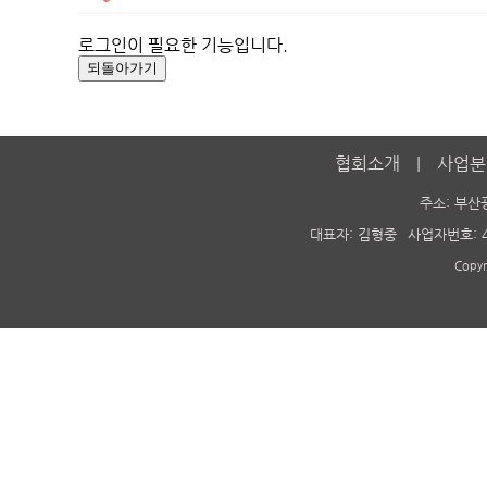
로그인이 필요한 기능입니다.
협회소개
사업분
주소: 부산
대표자: 김형중
사업자번호: 4
Copy