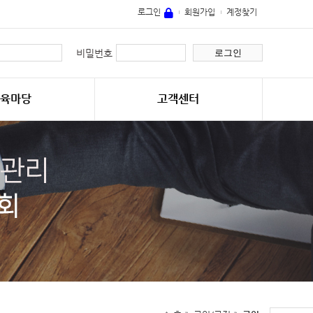
로그인
회원가입
계정찾기
로그인
비밀번호
교육마당
고객센터