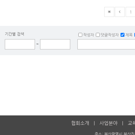
1
기간별 검색
작성자
댓글작성자
제목
~
협회소개
사업분야
교
주소: 부산광역시 부산진