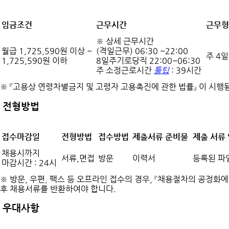
임금조건
근무시간
근무형
※ 상세 근무시간
월급 1,725,590원 이상 ~
(격일근무) 06:30 ~22:00
주 4일
1,725,590원 이하
8일주기로당직 22:00~06:30
주 소정근로시간
툴팁
: 39시간
※ 『고용상 연령차별금지 및 고령자 고용촉진에 관한 법률』 이 시
전형방법
접수마감일
전형방법
접수방법
제출서류 준비물
제출 서류
채용시까지
서류,면접
방문
이력서
등록된 파
마감시간 : 24시
※ 방문, 우편, 팩스 등 오프라인 접수의 경우, 『채용절차의 공정화
후 채용서류를 반환하여야 합니다.
우대사항