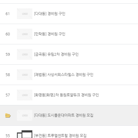
61
[다대동] 경비원 구인
60
[민락동] 경비원 구인
59
[금곡동] 유림2차 경비원 구인
58
[괘법동] 사상서희스타힐스 경비원 구인
57
[화명동]화명2차 동원로얄듀크 경비원 구인
[다대동] 도시몰운대아파트 경비원 모집
55
[부전동] 트루엘센트럴 경비원 모집