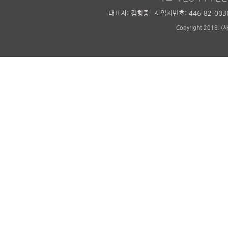
대표자: 김형중
사업자번호: 446-82-003
Copyright 2019. 