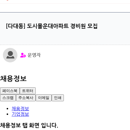
[다대동] 도시몰운대아파트 경비원 모집
운영자
채용정보
페이스북
트위터
스크랩
주소복사
이메일
인쇄
채용정보
기업정보
채용정보 탭 화면 입니다.