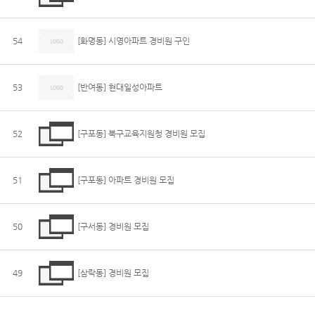
54
[화명동] 시영아파트 경비원 구인
53
[반여동] 현대일성아파트
52
[구포동] 북구교육지원청 경비원 모집
51
[구포동] 아파트 경비원 모집
50
[구서동] 경비원 모집
49
[삼락동] 경비원 모집