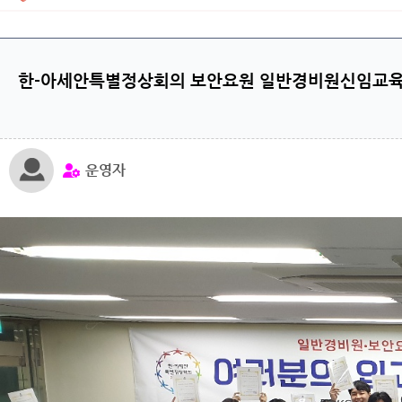
한-아세안특별정상회의 보안요원 일반경비원신임교
운영자