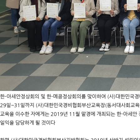
한-아세안정상회의 및 한-메콩정상회의를 맞이하여 (사)대한민국
29일~31일까지 (사)대한민국경비협회부산교육장(동서대사회교육
교육을 이수한 자에게는 2019년 11월 말경에 개최되는 한-아세
일익을 담당하게 될 것이다