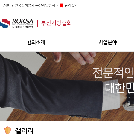
(사)대한민국경비협회 부산지방협회
즐겨찾기
부산지방협회
협회소개
사업분야
갤러리