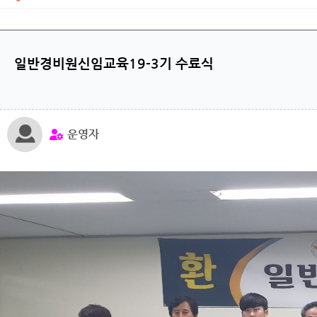
일반경비원신임교육19-3기 수료식
운영자