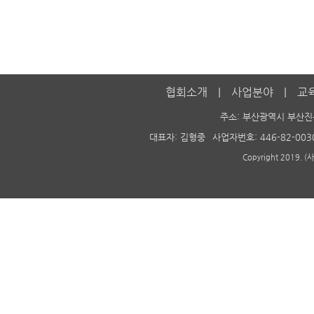
협회소개
사업분야
교
주소: 부산광역시 부산진
대표자: 김형중
사업자번호: 446-82-003
Copyright 2019. 