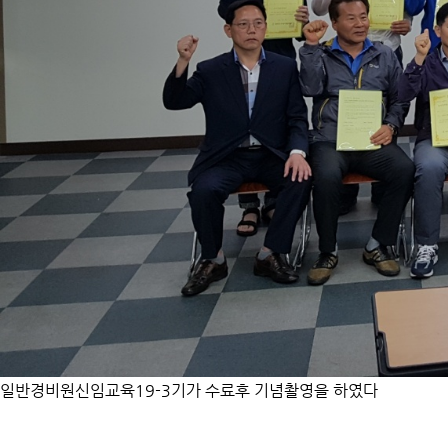
일반경비원신임교육19-3기가 수료후 기념촬영을 하였다