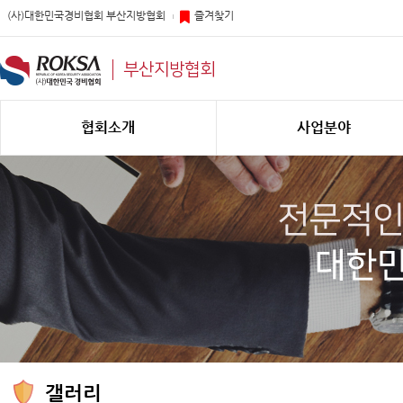
(사)대한민국경비협회 부산지방협회
즐겨찾기
부산지방협회
협회소개
사업분야
갤러리