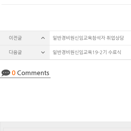
일반경비원신임교육참석자 취업상담
일반경비원신임교육19-2기 수료식
0
Comments