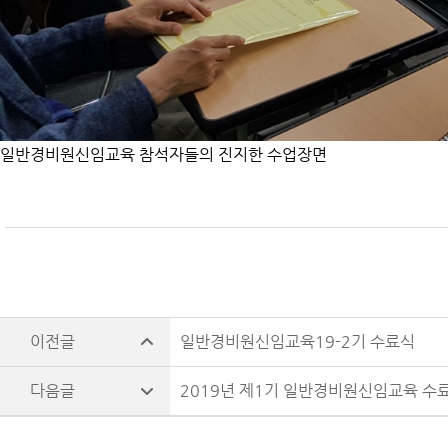
일반경비원신임교육 참석자들의 진지한 수업장면
일반경비원신임교육19-2기 수료식
2019년 제1기 일반경비원신임교육 수