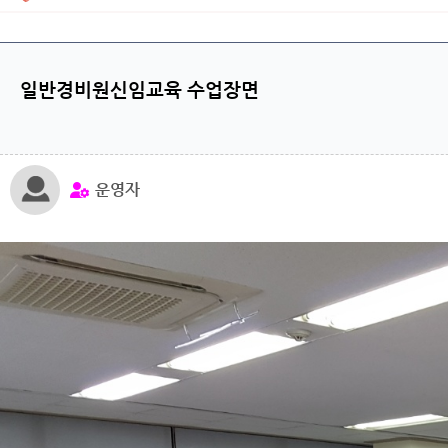
일반경비원신임교육 수업장면
운영자