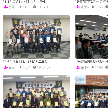
19-9기(7월9일~11일)사진모음
19-8기(7월2일~4일)
운영자
1490
19.07.13
운영자
1156
19-5기(6월11일~13일)자료모음
19-4기(6월3일~5일)
운영자
1304
19.07.07
운영자
1198