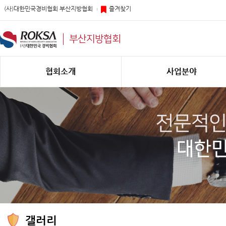
(사)대한민국경비협회 부산지방협회
즐겨찾기
부산지방협회
협회소개
사업분야
갤러리