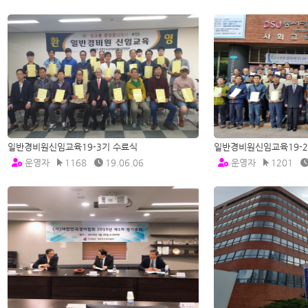
일반경비원신임교육19-3기 수료식
일반경비원신임교육19-2
운영자
1168
19.06.06
운영자
1201