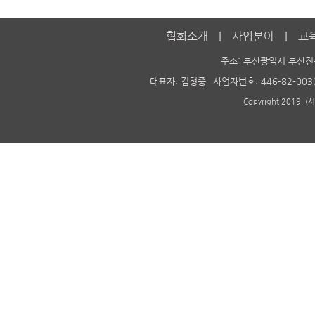
협회소개
사업분야
교
주소: 부산광역시 부산진
대표자: 김형중
사업자번호: 446-82-003
Copyright 2019. 