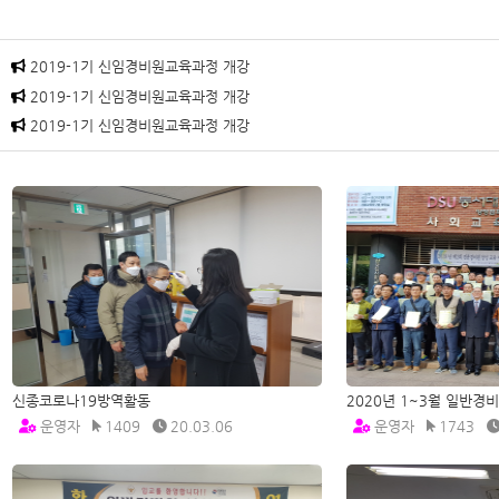
2019-1기 신임경비원교육과정 개강
2019-1기 신임경비원교육과정 개강
2019-1기 신임경비원교육과정 개강
신종코로나19방역활동
2020년 1~3월 일반
운영자
1409
20.03.06
운영자
1743