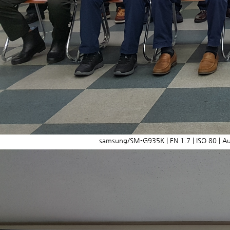
samsung/SM-G935K | FN 1.7 | ISO 80 | Au