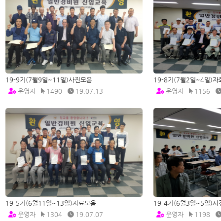
19-9기(7월9일~11일)사진모음
19-8기(7월2일~4일)
운영자
1490
19.07.13
운영자
1156
19-5기(6월11일~13일)자료모음
19-4기(6월3일~5일)
운영자
1304
19.07.07
운영자
1198