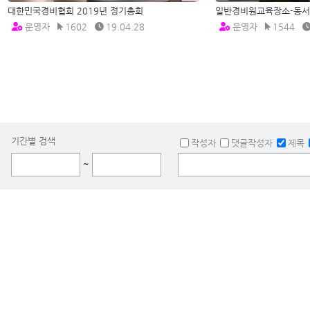
대한민국경비협회 2019년 정기총회
일반경비원교육장소-동
운영자
1602
19.04.28
운영자
1544
기간별 검색
작성자
댓글작성자
제목
~