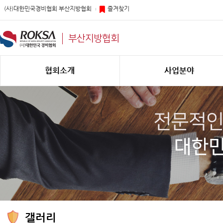
(사)대한민국경비협회 부산지방협회
즐겨찾기
부산지방협회
협회소개
사업분야
갤러리