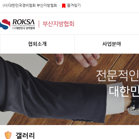
(사)대한민국경비협회 부산지방협회
즐겨찾기
부산지방협회
협회소개
사업분야
갤러리