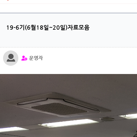
19-6기(6월18일~20일)자료모음
운영자