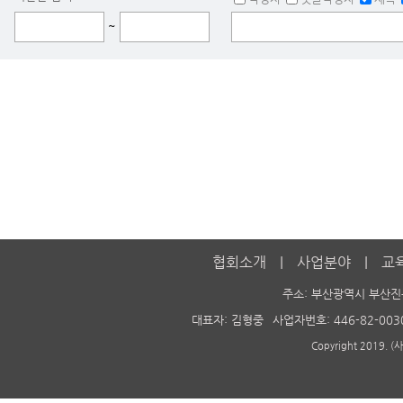
~
협회소개
사업분야
교
주소: 부산광역시 부산진
대표자: 김형중
사업자번호: 446-82-003
Copyright 2019. 