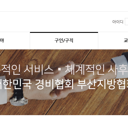
아이디
야
구인/구직