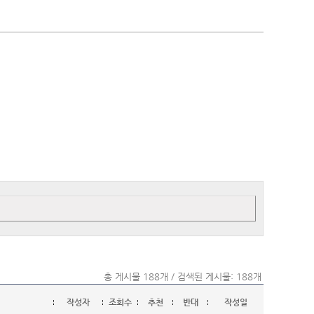
총 게시물 188개 / 검색된 게시물: 188개
작성자
조회수
추천
반대
작성일