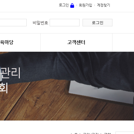
로그인
회원가입
계정찾기
로그인
비밀번호
교육마당
고객센터