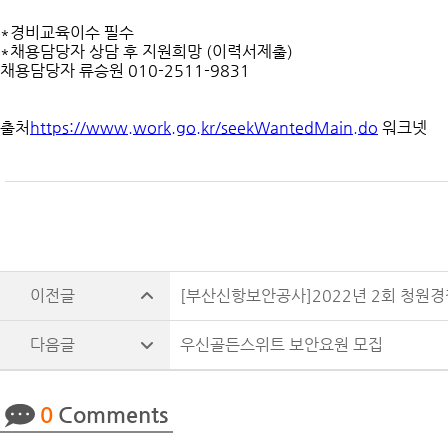
*경비교육이수 필수
*채용담당자 상담 후 지원희망 (이력서제출)
채용담당자 류승원 010-2511-9831
출처
https://www.work.go.kr/seekWantedMain.do
워크넷
[부산신항보안공사]2022년 2회 청원
우신골든스위트 보안요원 모집
0
Comments