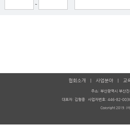
~
협회소개
사업분야
교
주소: 부산광역시 부산진
대표자: 김형중
사업자번호: 446-82-003
Copyright 2019. 