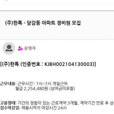
(주)한특 - 담감동 아파트 경비원 모집
운영자
[(주)한특 (인증번호 : KJBH002104130003)]
근무내용
: 근무시간 : 7시~7시 격일근무
월급 2,254,480원 (상여금미포함)
고용형태
: 기간의 정함이 있는 근로계약 3개월, 계약기간 만료 후 
접수마감일
: 채용시까지 마감시간 24시