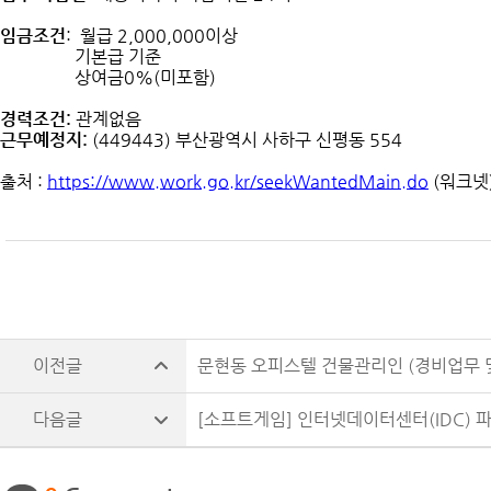
임금조건
: 월급 2,000,000이상
기본급 기준
상여금0%(미포함)
경력조건:
관계없음
근무예정지:
(449443) 부산광역시 사하구 신평동 554
출처 :
https://www.work.go.kr/seekWantedMain.do
(워크넷
문현동 오피스텔 건물관리인 (경비업무 
[소프트게임] 인터넷데이터센터(IDC) 