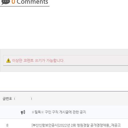
0
Comments
이상만 코멘트 쓰기가 가능합니다.
글번호
※필독※ 구인 구직 게시글에 관한 공지
8
[부산신항보안공사]2022년 2회 청원경찰 공개경쟁채용_재공고