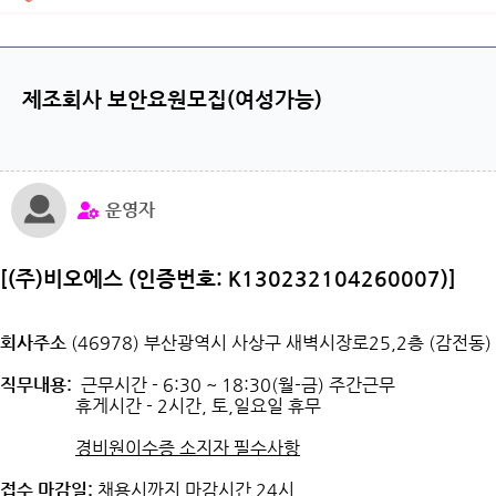
제조회사 보안요원모집(여성가능)
운영자
[(주)비오에스 (인증번호: K130232104260007)]
회사주소
(46978) 부산광역시 사상구 새벽시장로25,2층 (감전동)
직무내용:
근무시간 - 6:30 ~ 18:30(월-금) 주간근무
휴게시간 - 2시간, 토,일요일 휴무
경비원이수증 소지자 필수사항
접수 마감일:
채용시까지 마감시간 24시