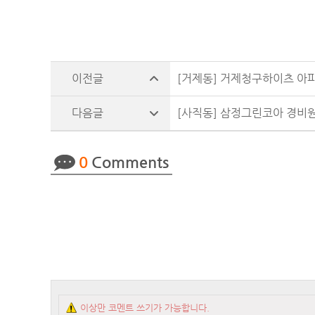
[거제동] 거제청구하이츠 아파
[사직동] 삼정그린코아 경비
0
Comments
이상만 코멘트 쓰기가 가능합니다.