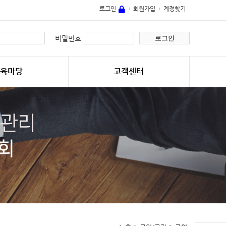
로그인
회원가입
계정찾기
로그인
비밀번호
교육마당
고객센터