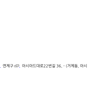
연제구
아시아드대로22번길 36, - (거제동, 아시