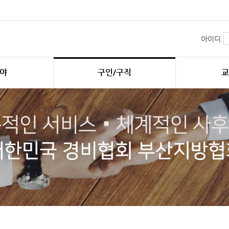
아이디
야
구인/구직