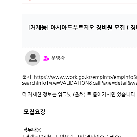
[거제동] 아시아드푸르지오 경비원 모집 ( 경
운영자
출처: https://www.work.go.kr/empInfo/empInfoSr
searchInfoType=VALIDATION&callPage=detail&
더 자세한 정보는 워크넷 (출처) 로 들어가시면 있습니다.
모집요강
직무내용
[거제동]아파트 보안요원 구인(경비이수증 필수)