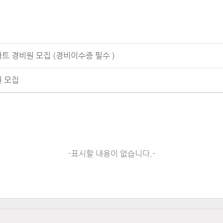
트 경비원 모집 (경비이수증 필수 )
원 모집
-표시할 내용이 없습니다.-