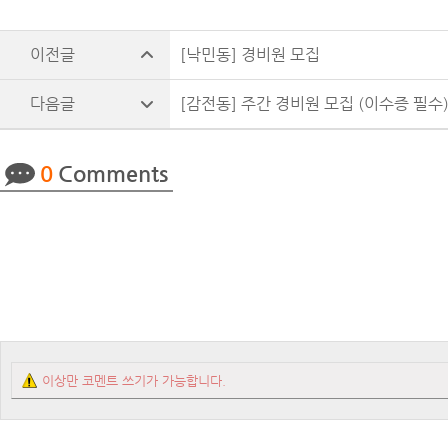
[낙민동] 경비원 모집
[감전동] 주간 경비원 모집 (이수증 필수
0
Comments
이상만 코멘트 쓰기가 가능합니다.