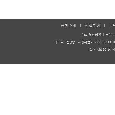
협회소개
사업분야
교
주소: 부산광역시 부산진
대표자: 김형중
사업자번호: 446-82-003
Copyright 2019. 