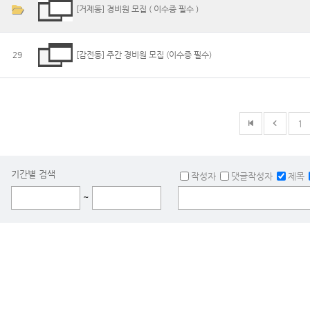
[거제동] 경비원 모집 ( 이수증 필수 )
29
[감전동] 주간 경비원 모집 (이수증 필수)
1
기간별 검색
작성자
댓글작성자
제목
~