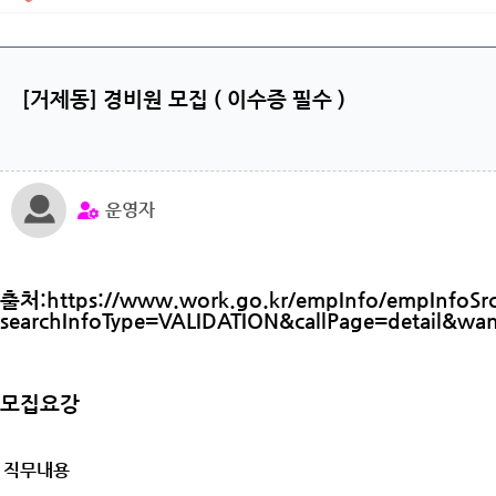
[거제동] 경비원 모집 ( 이수증 필수 )
운영자
출처:https://www.work.go.kr/empInfo/empInfoSrc
searchInfoType=VALIDATION&callPage=detail&wa
모집요강
직무내용