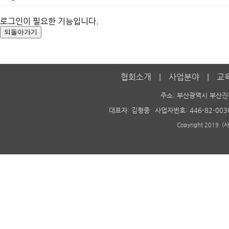
로그인이 필요한 기능입니다.
협회소개
사업분야
교
주소: 부산광역시 부산진
대표자: 김형중
사업자번호: 446-82-003
Copyright 2019. 