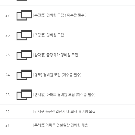
27
[부전동] 경비원 모집 ( 이수증 필수 )
26
[초량동] 경비원 모집
25
[삼락동] 금강화학 경비원 모집
24
[영도] 경비원 모집 (이수증 필수)
23
[연제동] 아파트 경비원 모집 (이수증 필수)
22
[강서구]녹산산업단지 내 회사 경비원 모집
21
[주례동]아파트 건설현장 경비원 채용