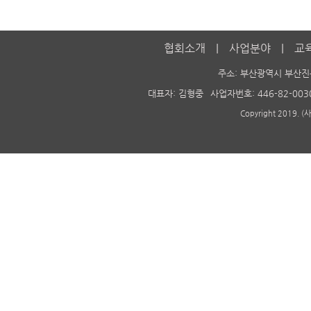
협회소개
사업분야
교
주소: 부산광역시 부산진
대표자: 김형중
사업자번호: 446-82-003
Copyright 2019. 