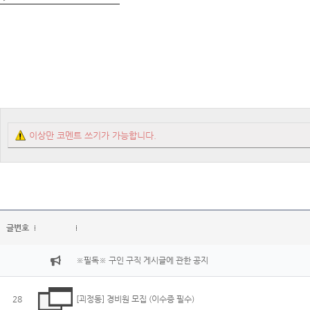
이상만 코멘트 쓰기가 가능합니다.
글번호
※필독※ 구인 구직 게시글에 관한 공지
28
[괴정동] 경비원 모집 (이수증 필수)