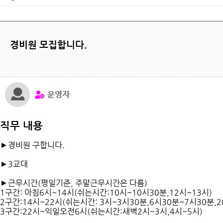
경비원 모집합니다.
운영자
직무 내용
►경비원 구합니다.
►3교대
►근무시간(평일기준, 주말근무시간은 다름)
1구간: 아침6시~14시(쉬는시간:10시~10시30분,12시~13시)
2구간:14시~22시(쉬는시간: 3시~3시30분,6시30분~7시30분,2
3구간:22시~익일오전6시(쉬는시간:새벽2시~3시,4시~5시)