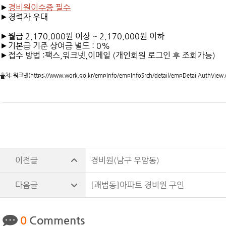
►
경비원이수증 필수
►경력자 우대
►월급 2,170,000원 이상 ~ 2,170,000원 이하
►기본급 기준 상여금 별도 : 0%
►접수 방법 :팩스,워크넷,이메일 (개인회원 로그인 후 조회가능)
출처: 워크넷(https://www.work.go.kr/empInfo/empInfoSrch/detail/empDetailAuthView
경비원(남구 우암동)
[괘법동]아파트 경비원 구인
0
Comments