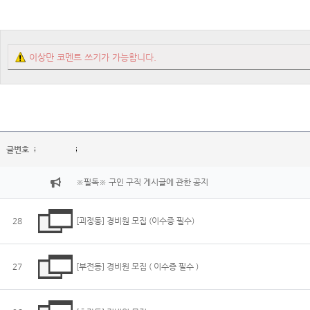
이상만 코멘트 쓰기가 가능합니다.
글번호
※필독※ 구인 구직 게시글에 관한 공지
28
[괴정동] 경비원 모집 (이수증 필수)
27
[부전동] 경비원 모집 ( 이수증 필수 )