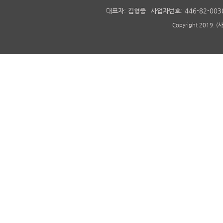
대표자: 김형중
사업자번호: 446-82-003
Copyright 2019. 