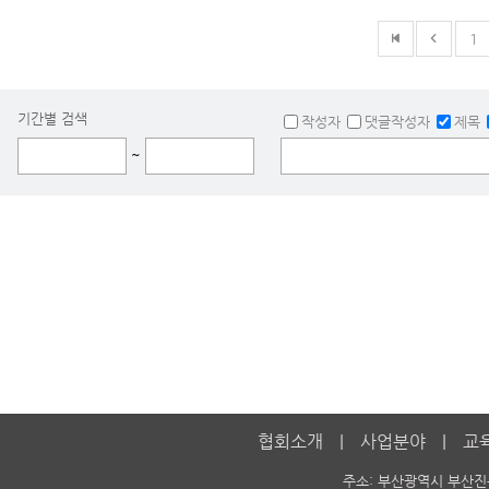
1
기간별 검색
작성자
댓글작성자
제목
~
협회소개
사업분야
교
주소: 부산광역시 부산진