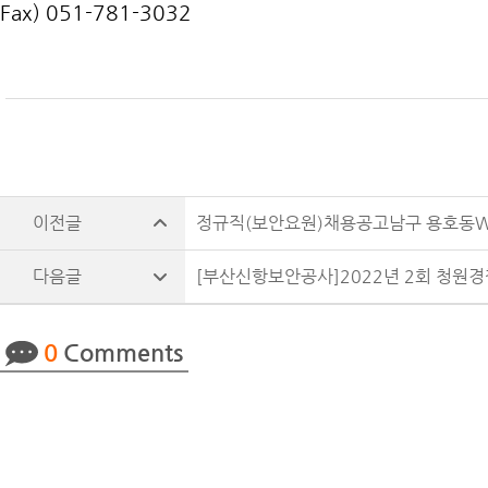
Fax) 051-781-3032
정규직(보안요원)채용공고남구 용호동
[부산신항보안공사]2022년 2회 청원
0
Comments