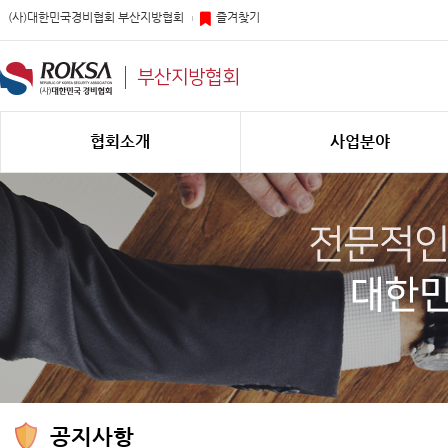
(사)대한민국경비협회 부산지방협회
즐겨찾기
부산지방협회
협회소개
사업분야
공지사항