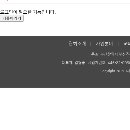
로그인이 필요한 기능입니다.
협회소개
사업분야
교
주소: 부산광역시 부산진
대표자: 김형중
사업자번호: 446-82-003
Copyright 2019. 