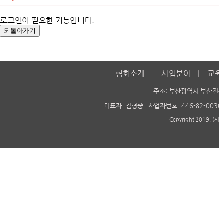
로그인이 필요한 기능입니다.
협회소개
사업분야
교
주소: 부산광역시 부산진
대표자: 김형중
사업자번호: 446-82-003
Copyright 2019. 