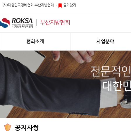
(사)대한민국경비협회 부산지방협회
즐겨찾기
부산지방협회
협회소개
사업분야
공지사항