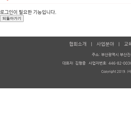
로그인이 필요한 기능입니다.
협회소개
사업분야
교
주소: 부산광역시 부산진
대표자: 김형중
사업자번호: 446-82-003
Copyright 2019. 