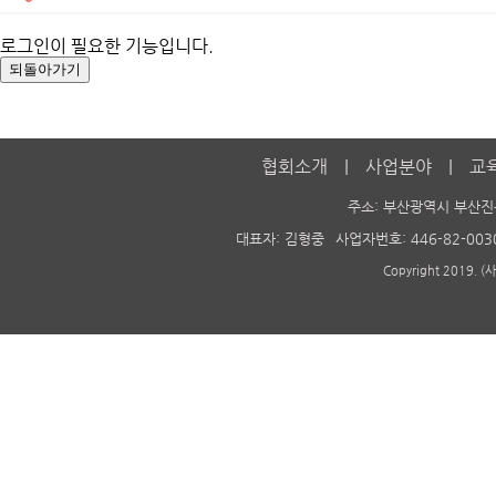
로그인이 필요한 기능입니다.
협회소개
사업분야
교
주소: 부산광역시 부산진
대표자: 김형중
사업자번호: 446-82-003
Copyright 2019. 