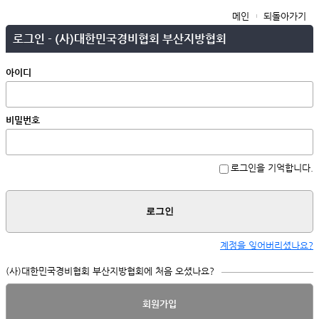
메인
되돌아가기
로그인 - (사)대한민국경비협회 부산지방협회
아이디
비밀번호
로그인을 기억합니다.
로그인
계정을 잊어버리셨나요?
(사)대한민국경비협회 부산지방협회에 처음 오셨나요?
회원가입