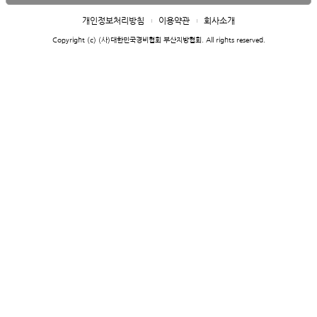
개인정보처리방침
이용약관
회사소개
Copyright (c) (사)대한민국경비협회 부산지방협회. All rights reserved.