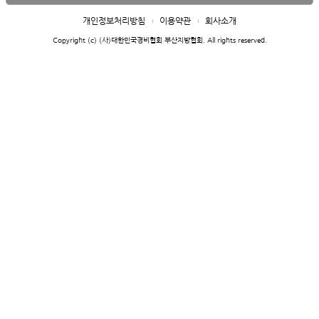
개인정보처리방침
이용약관
회사소개
Copyright (c) (사)대한민국경비협회 부산지방협회. All rights reserved.