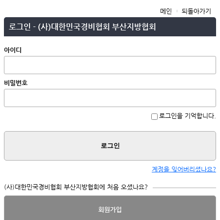
메인
되돌아가기
로그인 - (사)대한민국경비협회 부산지방협회
아이디
비밀번호
로그인을 기억합니다.
로그인
계정을 잊어버리셨나요?
(사)대한민국경비협회 부산지방협회에 처음 오셨나요?
회원가입