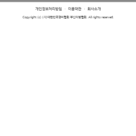
개인정보처리방침
이용약관
회사소개
Copyright (c) (사)대한민국경비협회 부산지방협회. All rights reserved.