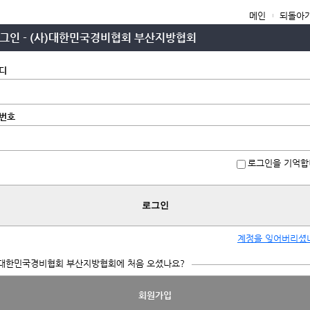
메인
되돌아
그인 - (사)대한민국경비협회 부산지방협회
디
번호
로그인을 기억합
로그인
계정을 잊어버리셨
)대한민국경비협회 부산지방협회에 처음 오셨나요?
회원가입