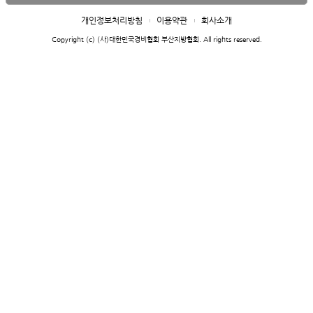
개인정보처리방침
이용약관
회사소개
Copyright (c) (사)대한민국경비협회 부산지방협회. All rights reserved.