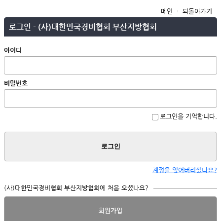
메인
되돌아가기
로그인 - (사)대한민국경비협회 부산지방협회
아이디
비밀번호
로그인을 기억합니다.
로그인
계정을 잊어버리셨나요?
(사)대한민국경비협회 부산지방협회에 처음 오셨나요?
회원가입