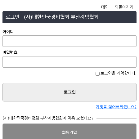
메인
되돌아가기
로그인 - (사)대한민국경비협회 부산지방협회
아이디
비밀번호
로그인을 기억합니다.
로그인
계정을 잊어버리셨나요?
(사)대한민국경비협회 부산지방협회에 처음 오셨나요?
회원가입