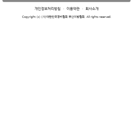
개인정보처리방침
이용약관
회사소개
Copyright (c) (사)대한민국경비협회 부산지방협회. All rights reserved.