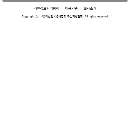
개인정보처리방침
이용약관
회사소개
Copyright (c) (사)대한민국경비협회 부산지방협회. All rights reserved.