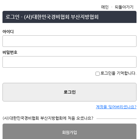
메인
되돌아가기
로그인 - (사)대한민국경비협회 부산지방협회
아이디
비밀번호
로그인을 기억합니다.
로그인
계정을 잊어버리셨나요?
(사)대한민국경비협회 부산지방협회에 처음 오셨나요?
회원가입